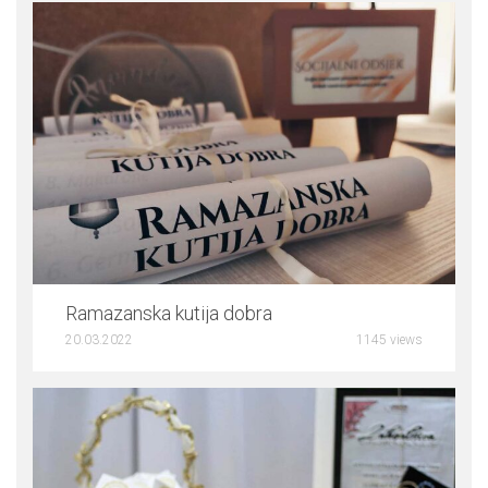
0
Ramazanska kutija dobra
20.03.2022
1145 views