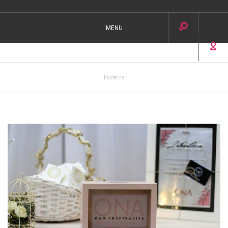
MENU
Početna