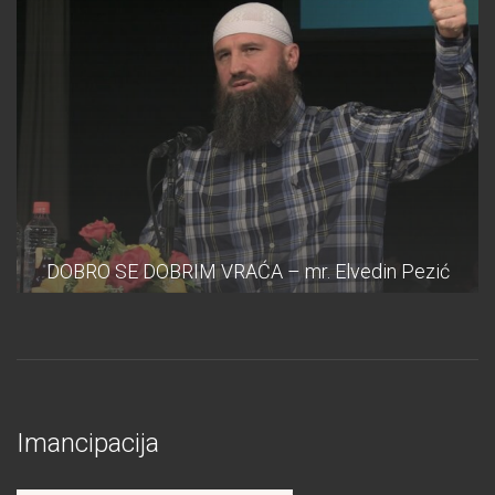
DOBRO SE DOBRIM VRAĆA – mr. Elvedin Pezić
Imancipacija