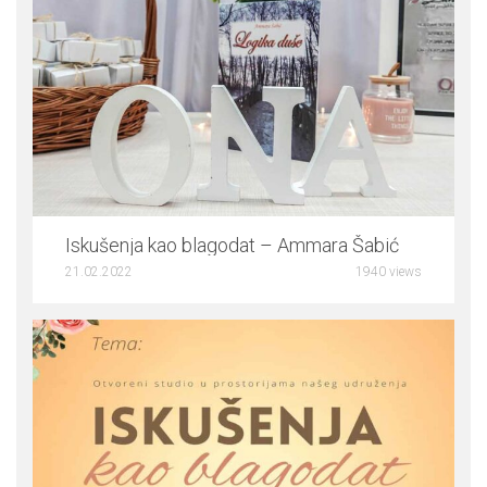
0
Iskušenja kao blagodat – Ammara Šabić
21.02.2022
1940 views