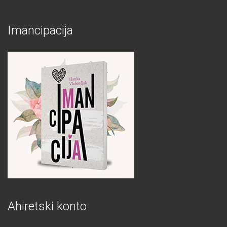
Imancipacija
Ahiretski konto