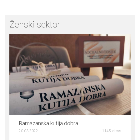
Ženski sektor
0
Ramazanska kutija dobra
20.03.2022
1145 views