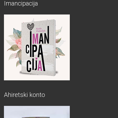
Imancipacija
Ahiretski konto