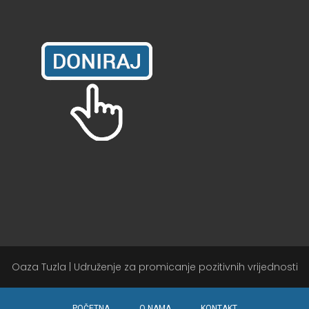
Oaza Tuzla | Udruženje za promicanje pozitivnih vrijednosti
POČETNA
O NAMA
KONTAKT