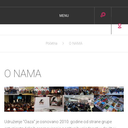
MENU
Početna
O NAMA
O NAMA
Udruženje “Oaza” je osnovano 2010. godine od strane grupe