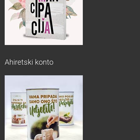
Ahiretski konto