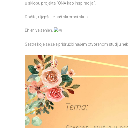
u sklopu projekta “ONA kao inspiracija”.
Dođite, uljepšajte naš skromni skup.
Ehlen ve sehlen.
Sestre koje se žele pridružiti našem otvorenom studiju n