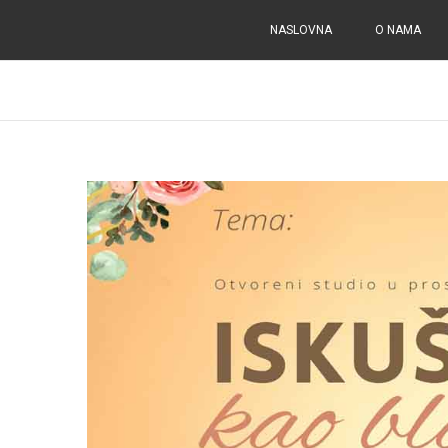
NASLOVNA
O NAMA