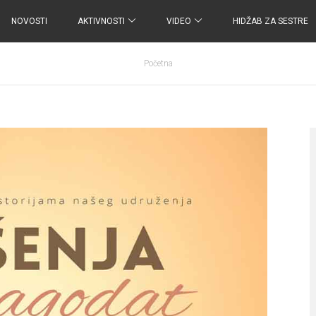
NOVOSTI
AKTIVNOSTI
VIDEO
HIDŽAB ZA SESTRE
Početna