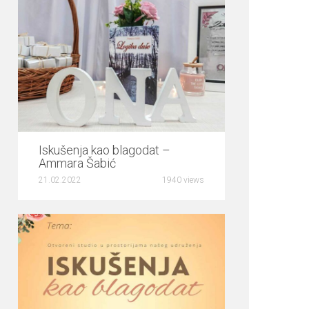
0
Iskušenja kao blagodat –
Ammara Šabić
21.02.2022
1940 views