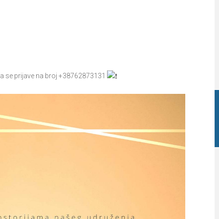
eka se prijave na broj +38762873131