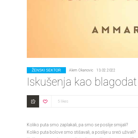
CATEGORIES
ŽENSKI SEKTOR
Alem Okanovic
13.02.2022
Iskušenja kao blagodat
5 likes
Koliko puta smo zaplakali, pa smo se poslije smijali?
Koliko puta bolove smo stišavali, a poslije u sreći uživali?