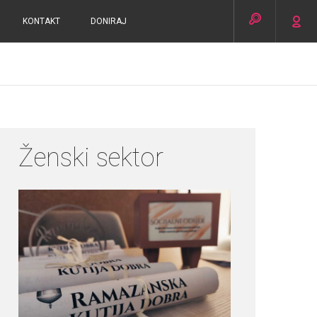
KONTAKT
DONIRAJ
Ženski sektor