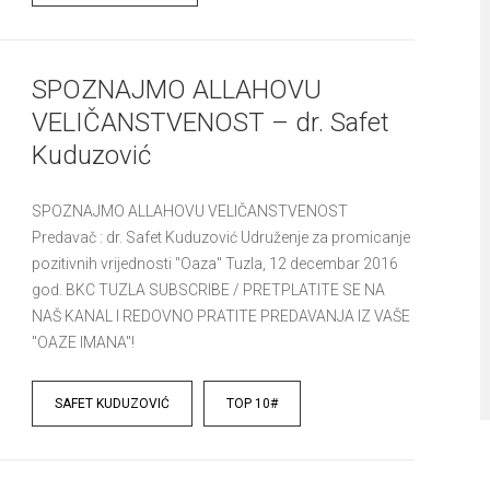
SPOZNAJMO ALLAHOVU
VELIČANSTVENOST – dr. Safet
Kuduzović
SPOZNAJMO ALLAHOVU VELIČANSTVENOST
Predavač : dr. Safet Kuduzović Udruženje za promicanje
pozitivnih vrijednosti "Oaza" Tuzla, 12 decembar 2016
god. BKC TUZLA SUBSCRIBE / PRETPLATITE SE NA
NAŠ KANAL I REDOVNO PRATITE PREDAVANJA IZ VAŠE
"OAZE IMANA"!
Tags
SAFET KUDUZOVIĆ
TOP 10#