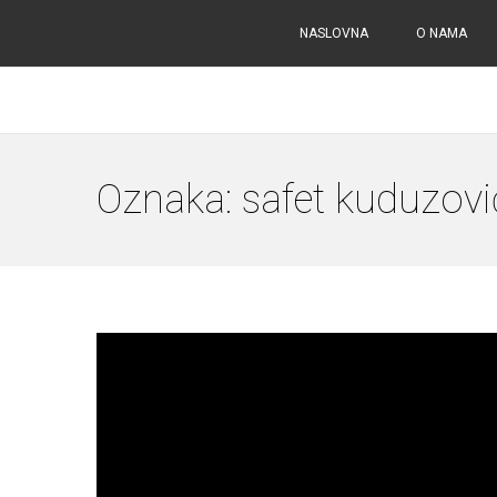
NASLOVNA
O NAMA
Oznaka:
safet kuduzovi