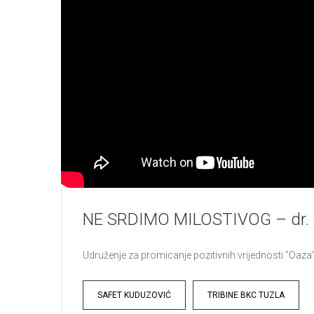
NE SRDIMO MILOSTIVOG – dr. 
Udruženje za promicanje pozitivnih vrijednosti "Oaz
Tags
SAFET KUDUZOVIĆ
TRIBINE BKC TUZLA