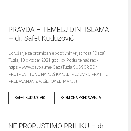
PRAVDA – TEMELJ DINI ISLAMA
– dr. Safet Kuduzović
Udruženje za promicanje pozitivnih vrijednosti "Oaza"
Tuzla, 10 oktobar 2021 god. 👉 Podržite naš rad -
https://www.paypal.me/OazaTuzla SUBSCRIBE /
PRETPLATITE SE NA NAŠ KANAL I REDOVNO PRATITE
PREDAVANJA IZ VAŠE "OAZE IMANA"!
Tags
SAFET KUDUZOVIĆ
SEDMIČNA PREDAVANJA
NE PROPUSTIMO PRILIKU – dr.