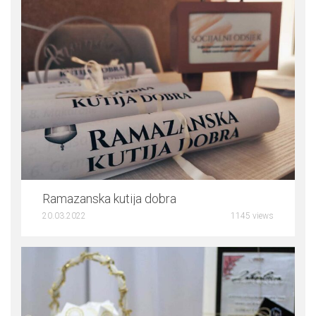
0
Ramazanska kutija dobra
20.03.2022
1145 views