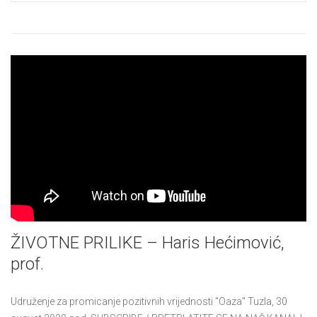
ŽIVOTNE PRILIKE – Haris Hećimović,
prof.
Udruženje za promicanje pozitivnih vrijednosti "Oaza" Tuzla, 30