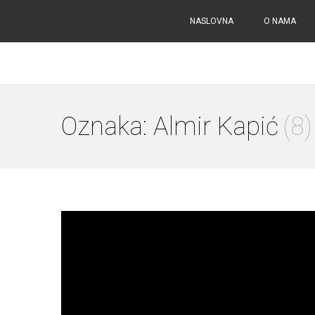
NASLOVNA
O NAMA
Oznaka:
Almir Kapić
(8)