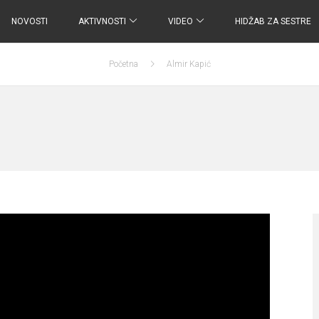
NOVOSTI
AKTIVNOSTI
VIDEO
HIDŽAB ZA SESTRE
Početna
Almir Kapić