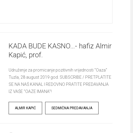
KADA BUDE KASNO…- hafiz Almir
Kapić, prof.
Udruženje za promicanje pozitivnih vrijednosti "Oaza"
Tuzla, 28 august 2019 god. SUBSCRIBE / PRETPLATITE
SE NA NAŠ KANAL I REDOVNO PRATITE PREDAVANJA
IZ VAŠE "OAZE IMANA"!
Tags
ALMIR KAPIĆ
SEDMIČNA PREDAVANJA