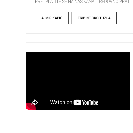
PRETPLATITE SE NA NAŠ KANAL I REDOVNO PRATIT
Tags
ALMIR KAPIĆ
TRIBINE BKC TUZLA