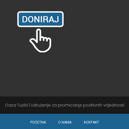
Oaza Tuzla | Udruženje za promicanje pozitivnih vrijednosti
POČETNA
O NAMA
KONTAKT