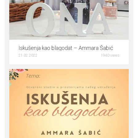
0
Iskušenja kao blagodat – Ammara Šabić
21.02.2022
1940 views