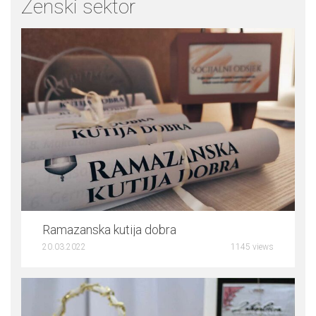
Ženski sektor
0
Ramazanska kutija dobra
20.03.2022
1145 views