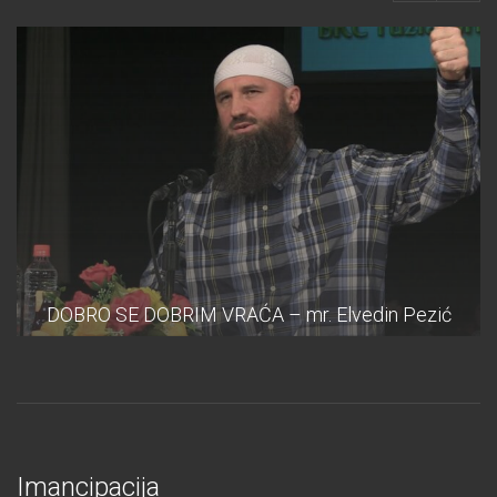
DOBRO SE DOBRIM VRAĆA – mr. Elvedin Pezić
Imancipacija